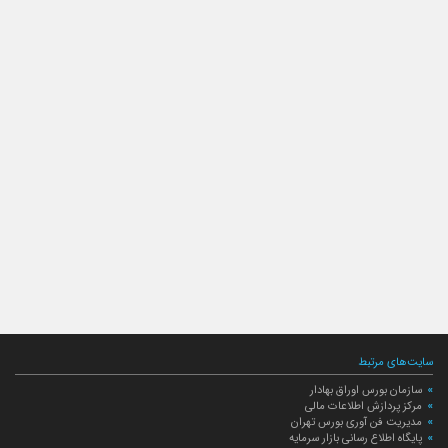
سایت‌های مرتبط
سازمان بورس اوراق بهادار
مرکز پردازش اطلاعات مالی
مدیریت فن آوری بورس تهران
پایگاه اطلاع رسانی بازار سرمایه