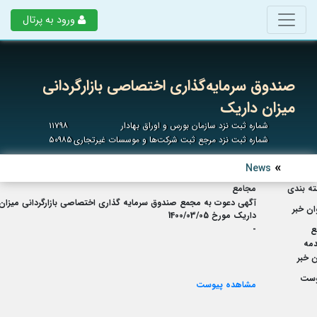
ورود به پرتال
صندوق سرمایه‌گذاری اختصاصی بازارگردانی
میزان داریک
شماره ثبت نزد سازمان بورس و اوراق بهادار
۱۱۷۹۸
شماره ثبت نزد مرجع ثبت شرکت‌ها و موسسات غیرتجاری
۵۰۹۸۵
News
ه بندی
مجامع
آگهی دعوت به مجمع صندوق سرمایه گذاری اختصاصی بازارگردانی میزان
ان خبر
داریک مورخ 1400/03/05
ع
-
مه
 خبر
وست
مشاهده پیوست