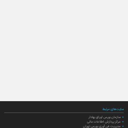
سایت‌های مرتبط
سازمان بورس اوراق بهادار
مرکز پردازش اطلاعات مالی
مدیریت فن آوری بورس تهران