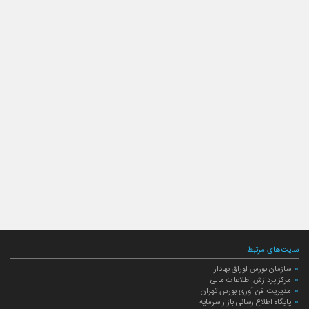
سایت‌های مرتبط
سازمان بورس اوراق بهادار
مرکز پردازش اطلاعات مالی
مدیریت فن آوری بورس تهران
پایگاه اطلاع رسانی بازار سرمایه