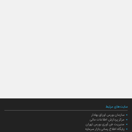
سایت‌های مرتبط
سازمان بورس اوراق بهادار
مرکز پردازش اطلاعات مالی
مدیریت فن آوری بورس تهران
پایگاه اطلاع رسانی بازار سرمایه