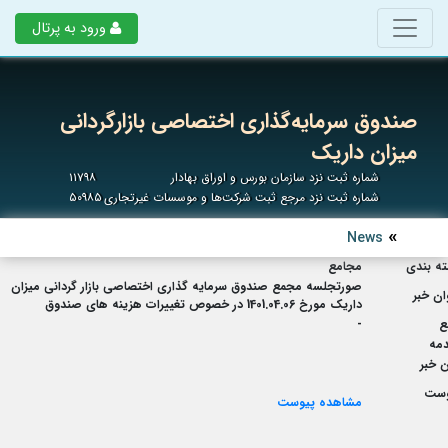
ورود به پرتال
صندوق سرمایه‌گذاری اختصاصی بازارگردانی
میزان داریک
شماره ثبت نزد سازمان بورس و اوراق بهادار
۱۱۷۹۸
شماره ثبت نزد مرجع ثبت شرکت‌ها و موسسات غیرتجاری
۵۰۹۸۵
News
ه بندی
مجامع
صورتجلسه مجمع صندوق سرمایه گذاری اختصاصی بازار گردانی میزان
ان خبر
داریک مورخ 1401.04.06 در خصوص تغییرات هزینه های صندوق
ع
-
مه
 خبر
وست
مشاهده پیوست