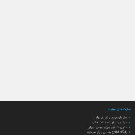
سایت‌های مرتبط
سازمان بورس اوراق بهادار
مرکز پردازش اطلاعات مالی
مدیریت فن آوری بورس تهران
پایگاه اطلاع رسانی بازار سرمایه