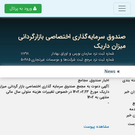
ورود به پرتال
صندوق سرمایه‌گذاری اختصاصی بازارگردانی
میزان داریک
شماره ثبت نزد سازمان بورس و اوراق بهادار
۱۱۷۹۸
شماره ثبت نزد مرجع ثبت شرکت‌ها و موسسات غیرتجاری
۵۰۹۸۵
News
ه بندی
اخبار صندوق, مجامع
آگهی دعوت به مجمع صندوق سرمایه گذاری اختصاصی بازار گردانی میزا
ان خبر
داریک مورخ 1402.02.23 در خصوص تغییرات هزینه متولی سال مالی
منتهی به 1402
ع
-
مه
 خبر
وست
مشاهده پیوست